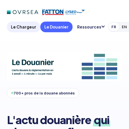
Le Chargeur
Le Douanier
Ressources
FR
EN
700+ pros de la douane abonnés
L'actu douanière
qui