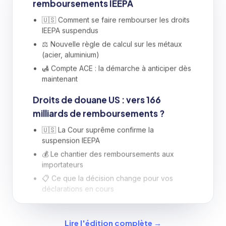
remboursements IEEPA
🇺🇸 Comment se faire rembourser les droits
IEEPA suspendus
⚖️ Nouvelle règle de calcul sur les métaux
(acier, aluminium)
🛃 Compte ACE : la démarche à anticiper dès
maintenant
Droits de douane US : vers 166
milliards de remboursements ?
🇺🇸 La Cour suprême confirme la
suspension IEEPA
💰 Le chantier des remboursements aux
importateurs
📋 Ce que la décision change pour vos
déclarations en cours
Taxe petits colis, Mercosur,
antidumping Chine
Lire l'édition complète →