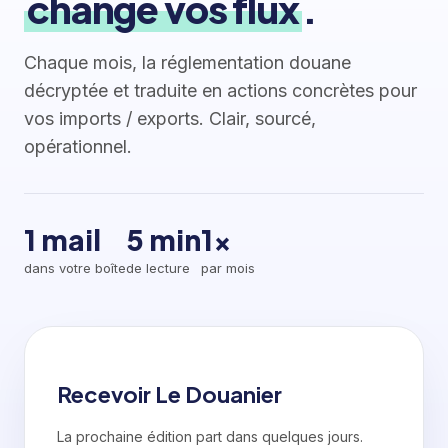
change vos flux
.
Chaque mois, la réglementation douane
décryptée et traduite en actions concrètes pour
vos imports / exports. Clair, sourcé,
opérationnel.
1 mail
5 min
1×
dans votre boîte
de lecture
par mois
Recevoir Le Douanier
La prochaine édition part dans quelques jours.