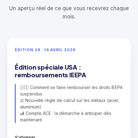
Un aperçu réel de ce que vous recevrez chaque
mois.
ÉDITION 26 · 14 AVRIL 2026
Édition spéciale USA :
remboursements IEEPA
🇺🇸 Comment se faire rembourser les droits IEEPA
suspendus
⚖️ Nouvelle règle de calcul sur les métaux (acier,
aluminium)
🛃 Compte ACE : la démarche à anticiper dès
maintenant
S'abonner