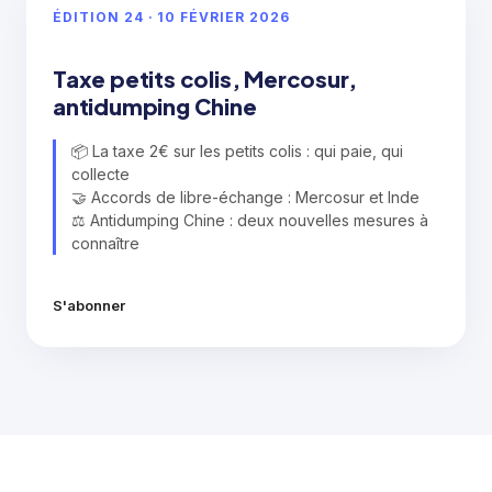
ÉDITION 24 · 10 FÉVRIER 2026
Taxe petits colis, Mercosur,
antidumping Chine
📦 La taxe 2€ sur les petits colis : qui paie, qui
collecte
🤝 Accords de libre-échange : Mercosur et Inde
⚖️ Antidumping Chine : deux nouvelles mesures à
connaître
S'abonner