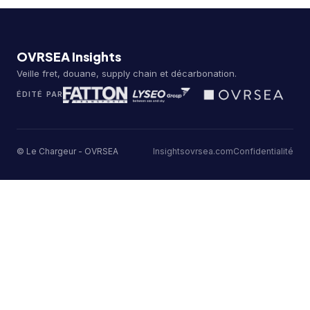
OVRSEA Insights
Veille fret, douane, supply chain et décarbonation.
ÉDITÉ PAR
© Le Chargeur - OVRSEA
Insights
ovrsea.com
Confidentialité