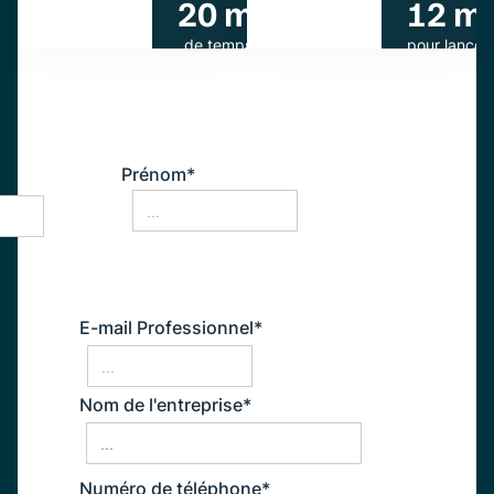
20 min
12 mi
de temps de
pour lancer
réponse moyen
transport
Prénom*
E-mail Professionnel*
Nom de l'entreprise*
Numéro de téléphone*