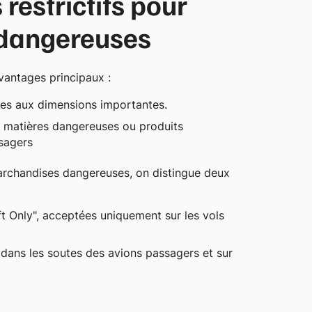
restrictifs pour
dangereuses
vantages principaux :
ses aux dimensions importantes.
es matières dangereuses ou produits
ssagers
marchandises dangereuses, on distingue deux
t Only", acceptées uniquement sur les vols
dans les soutes des avions passagers et sur