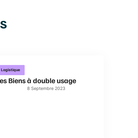
rs
Logistique
es Biens à double usage
8
Septembre
2023