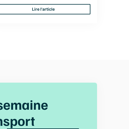
Lire l'article
semaine
nsport