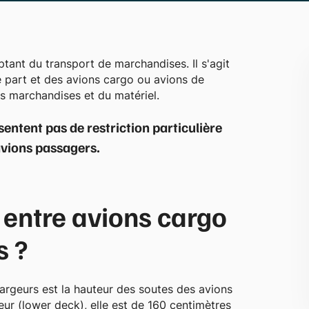
ptant du transport de marchandises. Il s'agit
 part et des avions cargo ou avions de
es marchandises et du matériel.
entent pas de restriction particulière
avions passagers.
 entre avions cargo
s ?
hargeurs est la hauteur des soutes des avions
ieur (lower deck), elle est de 160 centimètres