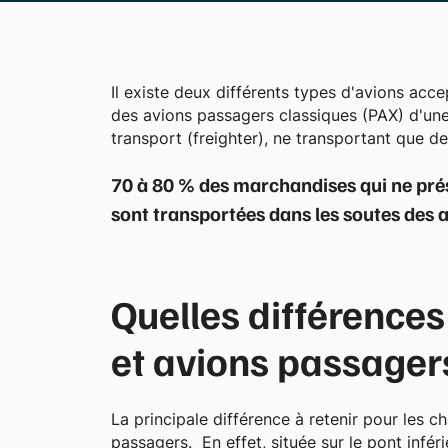
Il existe deux différents types d'avions acce
des avions passagers classiques (PAX) d'une
transport (freighter), ne transportant que d
70 à 80 % des marchandises qui ne prés
sont transportées dans les soutes des 
Quelles différences
et avions passager
La principale différence à retenir pour les c
passagers. En effet, située sur le pont infér