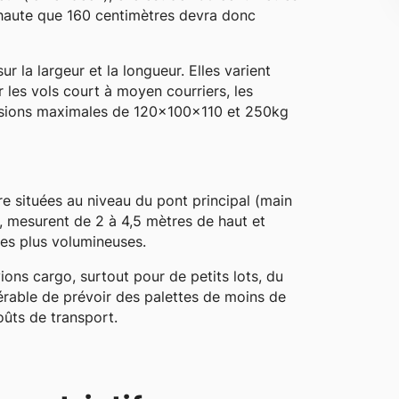
s haute que 160 centimètres devra donc
r la largeur et la longueur. Elles varient
r les vols court à moyen courriers, les
ensions maximales de 120x100x110 et 250kg
e situées au niveau du pont principal (main
 mesurent de 2 à 4,5 mètres de haut et
es plus volumineuses.
vions cargo, surtout pour de petits lots, du
éférable de prévoir des palettes de moins de
oûts de transport.