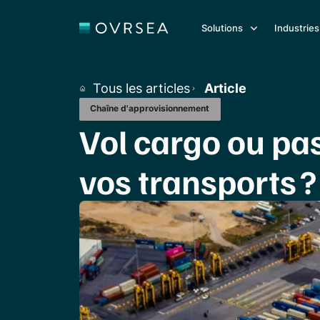
Solutions
Industries
Tous les articles
Article
Chaîne d'approvisionnement
Vol cargo ou pas
vos transports ?