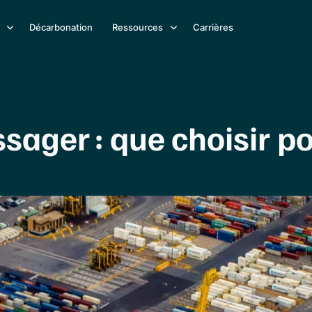
Décarbonation
Ressources
Carrières
sager : que choisir p