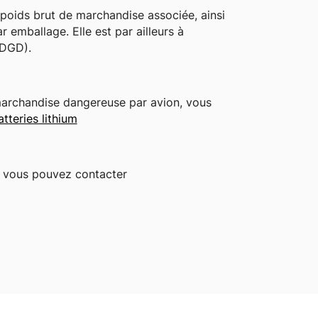
poids brut de marchandise associée, ainsi
emballage. Elle est par ailleurs à
(DGD).
 marchandise dangereuse par avion, vous
teries lithium
s, vous pouvez contacter