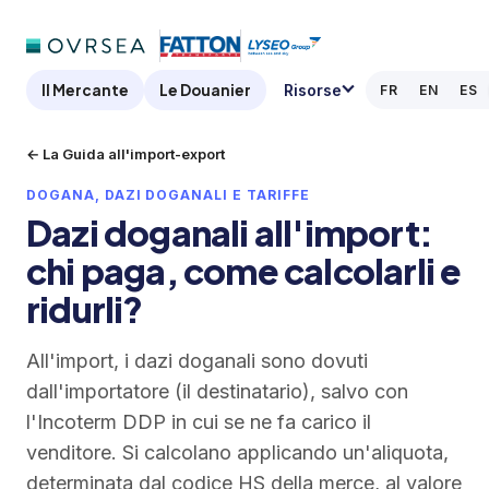
Il Mercante
Le Douanier
Risorse
FR
EN
ES
← La Guida all'import-export
DOGANA, DAZI DOGANALI E TARIFFE
Dazi doganali all'import:
chi paga, come calcolarli e
ridurli?
All'import, i dazi doganali sono dovuti
dall'importatore (il destinatario), salvo con
l'Incoterm DDP in cui se ne fa carico il
venditore. Si calcolano applicando un'aliquota,
determinata dal codice HS della merce, al valore