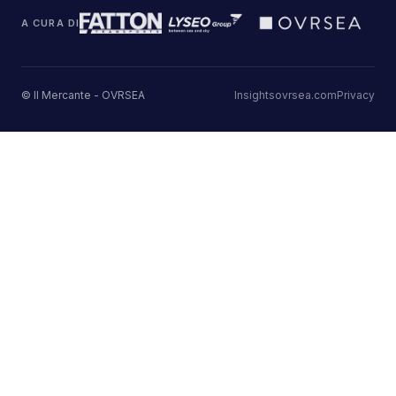
A CURA DI
© Il Mercante - OVRSEA
Insights
ovrsea.com
Privacy