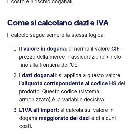
il costo e il rischio doganali.
Come si calcolano dazi e IVA
Il calcolo segue sempre la stessa logica:
Il valore in dogana
: di norma il valore
CIF
-
prezzo della merce + assicurazione + nolo
fino alla frontiera dell’UE.
I dazi doganali
: si applica a questo valore
l’
aliquota corrispondente al codice HS
del
prodotto. Questo codice (sistema
armonizzato) è la variabile decisiva.
L’IVA all’import
: si calcola sul valore in
dogana
maggiorato dei dazi
e di alcuni
costi.