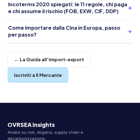
Incoterms 2020 spiegati: le 11 regole, chi paga
→
e chi assume il rischio (FOB, EXW, CIF, DDP)
Come importare dalla Cina in Europa, passo
→
per passo?
← La Guida all'import-export
Iscriviti a Il Mercante
OVRSEA Insights
Analisi su noli, dogana, supply chain e
decarbonizzazione.