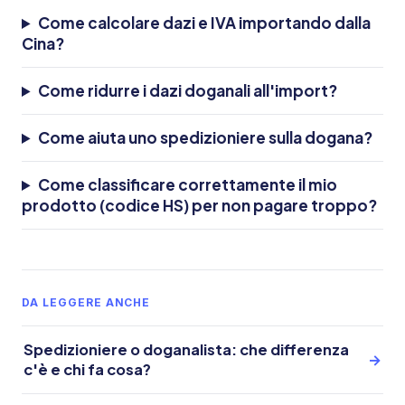
Come calcolare dazi e IVA importando dalla
Cina?
Come ridurre i dazi doganali all'import?
Come aiuta uno spedizioniere sulla dogana?
Come classificare correttamente il mio
prodotto (codice HS) per non pagare troppo?
DA LEGGERE ANCHE
Spedizioniere o doganalista: che differenza
→
c'è e chi fa cosa?