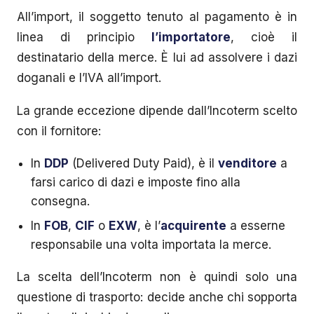
All’import, il soggetto tenuto al pagamento è in
linea di principio
l’importatore
, cioè il
destinatario della merce. È lui ad assolvere i dazi
doganali e l’IVA all’import.
La grande eccezione dipende dall’Incoterm scelto
con il fornitore:
In
DDP
(Delivered Duty Paid), è il
venditore
a
farsi carico di dazi e imposte fino alla
consegna.
In
FOB
,
CIF
o
EXW
, è l’
acquirente
a esserne
responsabile una volta importata la merce.
La scelta dell’Incoterm non è quindi solo una
questione di trasporto: decide anche chi sopporta