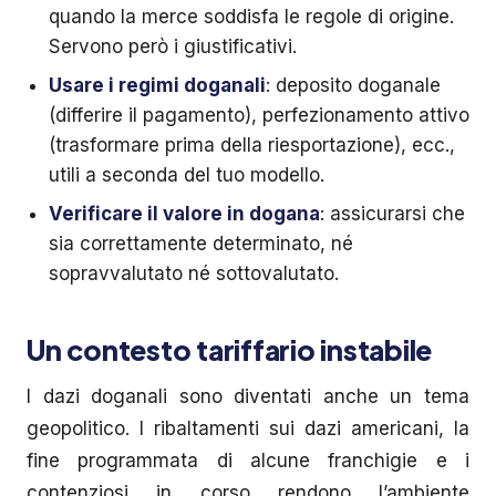
quando la merce soddisfa le regole di origine.
Servono però i giustificativi.
Usare i regimi doganali
: deposito doganale
(differire il pagamento), perfezionamento attivo
(trasformare prima della riesportazione), ecc.,
utili a seconda del tuo modello.
Verificare il valore in dogana
: assicurarsi che
sia correttamente determinato, né
sopravvalutato né sottovalutato.
Un contesto tariffario instabile
I dazi doganali sono diventati anche un tema
geopolitico. I ribaltamenti sui dazi americani, la
fine programmata di alcune franchigie e i
contenziosi in corso rendono l’ambiente