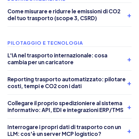
Come misurare e ridurre le emissioni di CO2
del tuo trasporto (scope 3, CSRD)
PILOTAGGIO E TECNOLOGIA
L'IA nel trasporto internazionale: cosa
cambia per un caricatore
Reporting trasporto automatizzato: pilotare
costi, tempi e CO2 con i dati
Collegare il proprio spedizioniere al sistema
informativo: API, EDI e integrazioni ERP/TMS
Interrogare i propri dati di trasporto con un
LLM: cos'è un server MCP logistico?