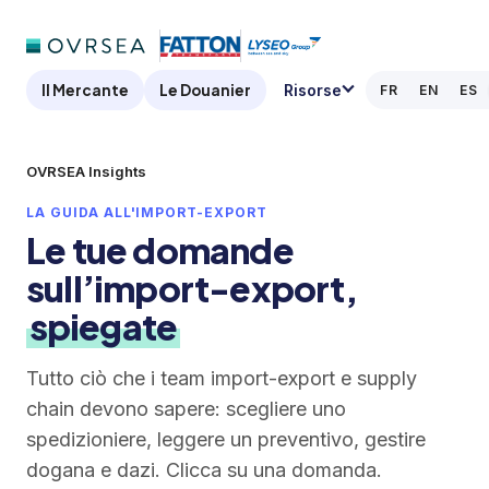
Il Mercante
Le Douanier
Risorse
FR
EN
ES
OVRSEA Insights
LA GUIDA ALL'IMPORT-EXPORT
Le tue domande
sull’import-export,
spiegate
Tutto ciò che i team import-export e supply
chain devono sapere: scegliere uno
spedizioniere, leggere un preventivo, gestire
dogana e dazi. Clicca su una domanda.