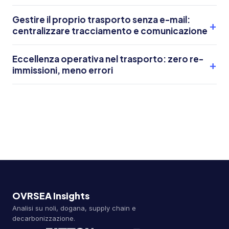
Gestire il proprio trasporto senza e-mail:
centralizzare tracciamento e comunicazione
Eccellenza operativa nel trasporto: zero re-
immissioni, meno errori
OVRSEA Insights
Analisi su noli, dogana, supply chain e
decarbonizzazione.