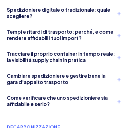
Spedizioniere digitale o tradizionale: quale
scegliere?
Tempi e ritardi di trasporto: perché, e come
rendere affidabili i tuoi import?
Tracciare il proprio container in tempo reale:
la visibilità supply chain in pratica
Cambiare spedizioniere e gestire bene la
gara d'appalto trasporto
Come verificare che uno spedizioniere sia
affidabile e serio?
DECARBONIZZAZIONE