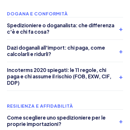
DOGANA E CONFORMITÀ
Spedizioniere o doganalista: che differenza
c'è e chi fa cosa?
Dazi doganali all'import: chi paga, come
calcolarli e ridurli?
Incoterms 2020 spiegati: le 11 regole, chi
paga e chi assume il rischio (FOB, EXW, CIF,
DDP)
RESILIENZA E AFFIDABILITÀ
Come scegliere uno spedizioniere per le
proprie importazioni?