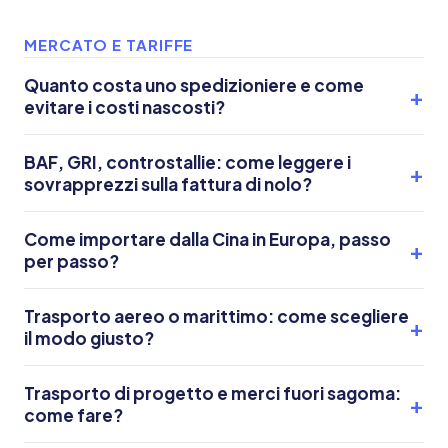
MERCATO E TARIFFE
Quanto costa uno spedizioniere e come
evitare i costi nascosti?
BAF, GRI, controstallie: come leggere i
sovrapprezzi sulla fattura di nolo?
Come importare dalla Cina in Europa, passo
per passo?
Trasporto aereo o marittimo: come scegliere
il modo giusto?
Trasporto di progetto e merci fuori sagoma:
come fare?