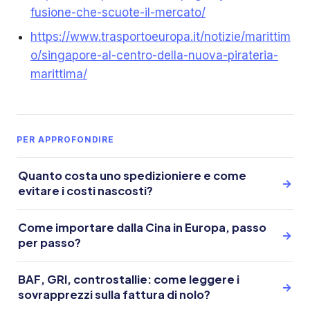
fusione-che-scuote-il-mercato/
https://www.trasportoeuropa.it/notizie/marittim
o/singapore-al-centro-della-nuova-pirateria-
marittima/
PER APPROFONDIRE
Quanto costa uno spedizioniere e come
→
evitare i costi nascosti?
Come importare dalla Cina in Europa, passo
→
per passo?
BAF, GRI, controstallie: come leggere i
→
sovrapprezzi sulla fattura di nolo?