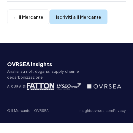
← Il Mercante
Iscriviti a Il Mercante
OVRSEA Insights
Analisi su noli, dogana, supply chain e
decarbonizzazione.
A CURA DI
© Il Mercante - OVRSEA
Insights
ovrsea.com
Privacy