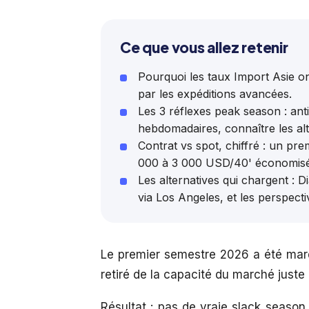
Ce que vous allez retenir
Pourquoi les taux Import Asie o
par les expéditions avancées.
Les 3 réflexes peak season : anti
hebdomadaires, connaître les alt
Contrat vs spot, chiffré : un p
000 à 3 000 USD/40' économisé
Les alternatives qui chargent :
via Los Angeles, et les perspecti
Le premier semestre 2026 a été marqu
retiré de la capacité du marché juste
Résultat : pas de vraie slack season