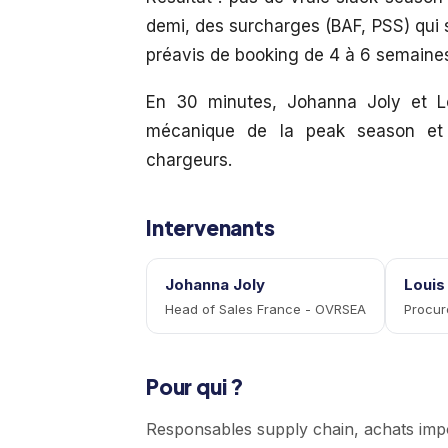
demi, des surcharges (BAF, PSS) qui
préavis de booking de 4 à 6 semaine
En 30 minutes, Johanna Joly et Lo
mécanique de la peak season et p
chargeurs.
Intervenants
Johanna Joly
Louis
Head of Sales France - OVRSEA
Procur
Pour qui ?
Responsables supply chain, achats impor