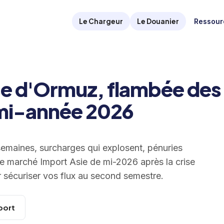
Le Chargeur
Le Douanier
Ressour
ise d'Ormuz, flambée des
e mi-année 2026
 semaines, surcharges qui explosent, pénuries
le marché Import Asie de mi-2026 après la crise
r sécuriser vos flux au second semestre.
port