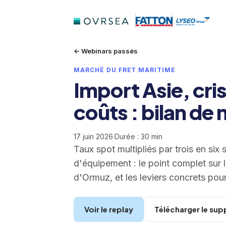
← Webinars passés
MARCHÉ DU FRET MARITIME
Import Asie, cr
coûts : bilan d
17 juin 2026
·
Durée : 30 min
Taux spot multipliés par trois en six
d'équipement : le point complet sur 
d'Ormuz, et les leviers concrets pou
Voir le replay
Télécharger le sup