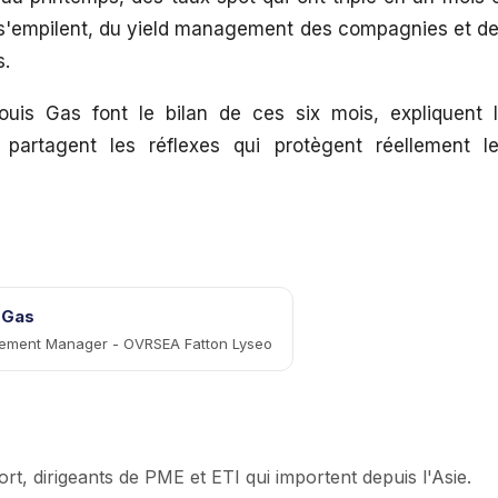
 s'empilent, du yield management des compagnies et d
s.
uis Gas font le bilan de ces six mois, expliquent 
artagent les réflexes qui protègent réellement l
 Gas
ement Manager - OVRSEA Fatton Lyseo
t, dirigeants de PME et ETI qui importent depuis l'Asie.