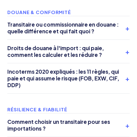
DOUANE & CONFORMITÉ
Transitaire ou commissionnaire en douane :
quelle différence et qui fait quoi ?
Droits de douane à l'import : qui paie,
comment les calculer et les réduire ?
Incoterms 2020 expliqués : les 11 règles, qui
paie et qui assume le risque (FOB, EXW, CIF,
DDP)
RÉSILIENCE & FIABILITÉ
Comment choisir un transitaire pour ses
importations ?