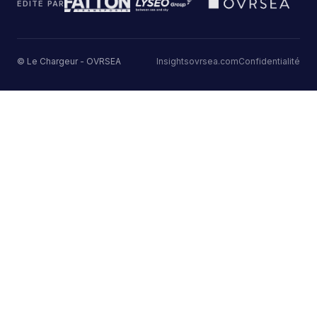
ÉDITÉ PAR
© Le Chargeur - OVRSEA
Insights
ovrsea.com
Confidentialité