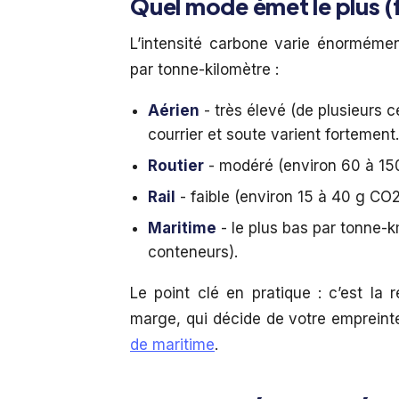
Quel mode émet le plus (
L’intensité carbone varie énormémen
par tonne-kilomètre :
Aérien
- très élevé (de plusieurs 
courrier et soute varient fortement.
Routier
- modéré (environ 60 à 15
Rail
- faible (environ 15 à 40 g CO
Maritime
- le plus bas par tonne-
conteneurs).
Le point clé en pratique : c’est la 
marge, qui décide de votre emprein
de maritime
.