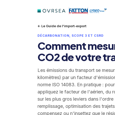
← Le Guide de l'import-export
DÉCARBONATION, SCOPE 3 ET CSRD
Comment mesurer
CO2 de votre tr
Les émissions du transport se mesuren
kilomètres) par un facteur d'émissio
norme ISO 14083. En pratique : pour
appliquez le facteur de l'aérien, du r
sur les plus gros leviers dans l'ordre
remplissage, optimisation des trajet
compensez ou n'insettez que le résid