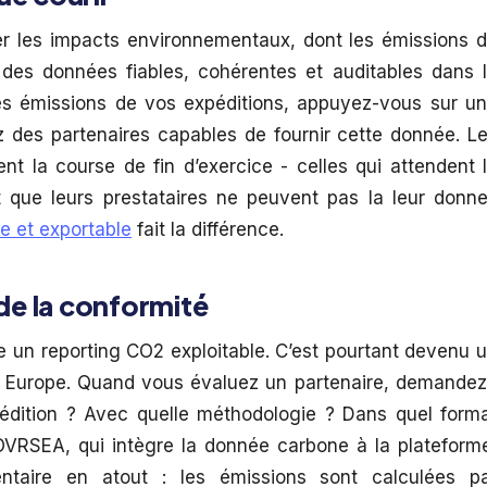
er les impacts environnementaux, dont les émissions 
 des données fiables, cohérentes et auditables dans 
les émissions de vos expéditions, appuyez-vous sur u
 des partenaires capables de fournir cette donnée. L
ent la course de fin d’exercice - celles qui attendent 
 que leurs prestataires ne peuvent pas la leur donne
le et exportable
fait la différence.
 de la conformité
re un reporting CO2 exploitable. C’est pourtant devenu 
en Europe. Quand vous évaluez un partenaire, demandez
pédition ? Avec quelle méthodologie ? Dans quel form
OVRSEA, qui intègre la donnée carbone à la plateform
entaire en atout : les émissions sont calculées p