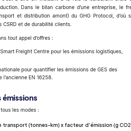
uction. Dans le bilan carbone d’une entreprise, le fr
nsport et distribution amont) du GHG Protocol, d’où 
 CSRD et de durabilité clients.
s tout appel d’offres :
Smart Freight Centre pour les émissions logistiques,
nationale pour quantifier les émissions de GES des
ce l’ancienne EN 16258.
s émissions
tous les modes :
de transport (tonnes-km) x facteur d’émission (g CO