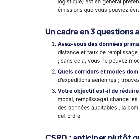
logistique) est en général préfé
émissions que vous pouviez évit
Un cadre en 3 questions
Avez-vous des données primai
distance et taux de remplissage
; sans cela, vous ne pouvez mod
Quels corridors et modes dom
d’expéditions aériennes ; trouvez
Votre objectif est-il de rédui
modal, remplissage) change les 
des données auditables ; la comp
cet ordre.
CSRD : anticiper plutôt q