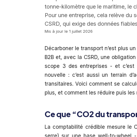
tonne-kilomètre que le maritime, le
Pour une entreprise, cela relève du sc
CSRD, qui exige des données fiables 
Mis à jour le 1 juillet 2026
Décarboner le transport n’est plus un
B2B et, avec la CSRD, une obligation 
scope 3 des entreprises - et c’est 
nouvelle : c’est aussi un terrain d’
transitaires. Voici comment se calcu
plus, et comment les réduire puis les 
Ce que “CO2 du transpor
La comptabilité crédible mesure le 
serre) sur une base well-to-wheel - 