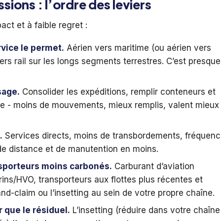
ions : l’ordre des leviers
act et à faible regret :
vice le permet.
Aérien vers maritime (ou aérien vers
 vers rail sur les longs segments terrestres. C’est presque
sage.
Consolider les expéditions, remplir conteneurs et
vide - moins de mouvements, mieux remplis, valent mieux
.
Services directs, moins de transbordements, fréquen
 de distance et de manutention en moins.
nsporteurs moins carbonés.
Carburant d’aviation
ins/HVO, transporteurs aux flottes plus récentes et
nd-claim ou l’insetting au sein de votre propre chaîne.
 que le résiduel.
L’insetting (réduire dans votre chaîne