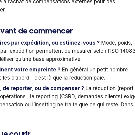
ré à l’achat de compensations externes pour des
er.
 avant de commencer
res par expédition, ou estimez-vous ?
Mode, poids,
 par expédition permettent de mesurer selon l’ISO 1408
éliser qu’une base approximative.
inent votre empreinte ?
En général un petit nombre
-les d’abord - c’est là que la réduction paie.
re, de reporter, ou de compenser ?
La réduction (report
opérations ; le reporting (CSRD, demandes clients) exig
ensation ou l’insetting ne traite que ce qui reste. Dans
ue courir