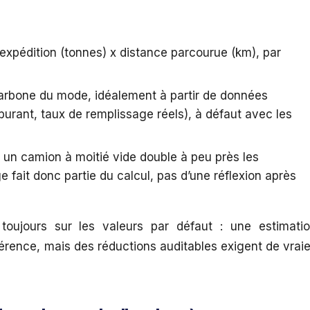
’expédition (tonnes) x distance parcourue (km), par
carbone du mode, idéalement à partir de données
rburant, taux de remplissage réels), à défaut avec les
 un camion à moitié vide double à peu près les
e fait donc partie du calcul, pas d’une réflexion après
toujours sur les valeurs par défaut : une estimati
férence, mais des réductions auditables exigent de vrai