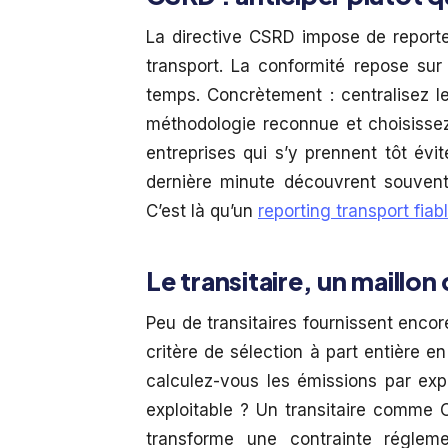
La directive CSRD impose de report
transport. La conformité repose sur
temps. Concrètement : centralisez 
méthodologie reconnue et choisissez
entreprises qui s’y prennent tôt évit
dernière minute découvrent souvent
C’est là qu’un
reporting transport fiab
Le transitaire, un maillon
Peu de transitaires fournissent enco
critère de sélection à part entière 
calculez-vous les émissions par ex
exploitable ? Un transitaire comme 
transforme une contrainte réglem