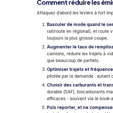
Comment réduire les émiss
Attaquez d’abord les leviers à fort imp
Basculer de mode quand le ser
rail/route en régional), et route
toujours la plus grosse coupe.
Augmenter le taux de remplis
camions, réduire les trajets à 
que beaucoup de partiels.
Optimiser trajets et fréquence
pilotée par la demande : autant
Choisir des carburants et tra
durable (SAF), biocarburants mar
efficaces - souvent via le book-a
Puis reporter, et ne compenser