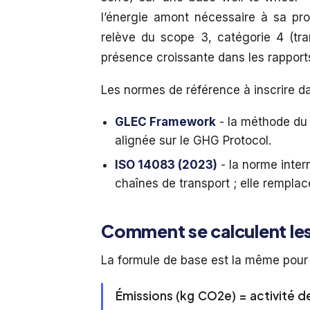
l’énergie amont nécessaire à sa prod
relève du scope 3, catégorie 4 (tra
présence croissante dans les rapports
Les normes de référence à inscrire dan
GLEC Framework
- la méthode du 
alignée sur le GHG Protocol.
ISO 14083 (2023)
- la norme inter
chaînes de transport ; elle rempla
Comment se calculent le
La formule de base est la même pour 
Émissions (kg CO2e) = activité 