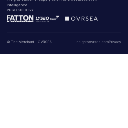
intelligence.
PUBLISHED BY
© The Merchant - OVRSEA
Insights
ovrsea.com
Privacy