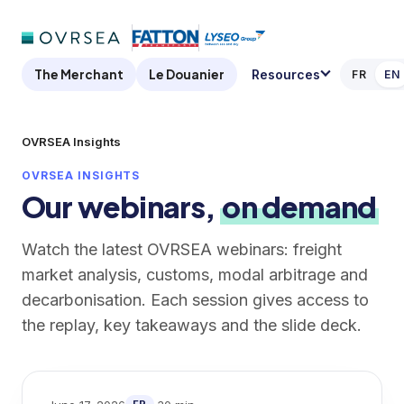
The Merchant
Le Douanier
Resources
FR
EN
OVRSEA Insights
OVRSEA INSIGHTS
Our webinars,
on demand
Watch the latest OVRSEA webinars: freight
market analysis, customs, modal arbitrage and
decarbonisation. Each session gives access to
the replay, key takeaways and the slide deck.