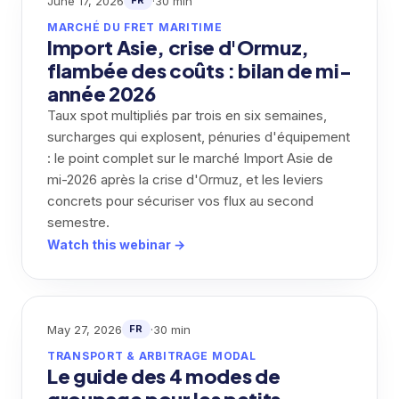
June 17, 2026
·
30 min
FR
MARCHÉ DU FRET MARITIME
Import Asie, crise d'Ormuz,
flambée des coûts : bilan de mi-
année 2026
Taux spot multipliés par trois en six semaines,
surcharges qui explosent, pénuries d'équipement
: le point complet sur le marché Import Asie de
mi-2026 après la crise d'Ormuz, et les leviers
concrets pour sécuriser vos flux au second
semestre.
Watch this webinar →
May 27, 2026
·
30 min
FR
TRANSPORT & ARBITRAGE MODAL
Le guide des 4 modes de