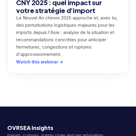
CNY 2025 : quel impact sur
votre stratégie d'import
Le Nouvel An chinois 2025 approche et, avec lui,
des perturbations logistiques majeures pour les
imports depuis l'Asie : analyse de la situation et
recommandations concrètes pour anticiper
fermetures, congestions et ruptures
d'approvisionnement.
Watch this webinar →
OVRSEA Insights
Freight, customs, supply chain and decarbonation