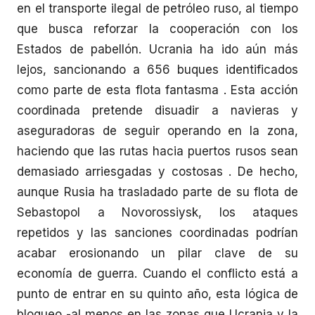
en el transporte ilegal de petróleo ruso, al tiempo
que busca reforzar la cooperación con los
Estados de pabellón. Ucrania ha ido aún más
lejos, sancionando a 656 buques identificados
como parte de esta flota fantasma . Esta acción
coordinada pretende disuadir a navieras y
aseguradoras de seguir operando en la zona,
haciendo que las rutas hacia puertos rusos sean
demasiado arriesgadas y costosas . De hecho,
aunque Rusia ha trasladado parte de su flota de
Sebastopol a Novorossiysk, los ataques
repetidos y las sanciones coordinadas podrían
acabar erosionando un pilar clave de su
economía de guerra. Cuando el conflicto está a
punto de entrar en su quinto año, esta lógica de
bloqueo -al menos en las zonas que Ucrania y la