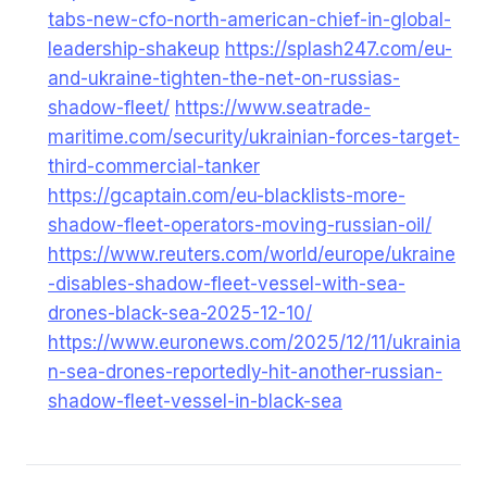
tabs-new-cfo-north-american-chief-in-global-
leadership-shakeup
https://splash247.com/eu-
and-ukraine-tighten-the-net-on-russias-
shadow-fleet/
https://www.seatrade-
maritime.com/security/ukrainian-forces-target-
third-commercial-tanker
https://gcaptain.com/eu-blacklists-more-
shadow-fleet-operators-moving-russian-oil/
https://www.reuters.com/world/europe/ukraine
-disables-shadow-fleet-vessel-with-sea-
drones-black-sea-2025-12-10/
https://www.euronews.com/2025/12/11/ukrainia
n-sea-drones-reportedly-hit-another-russian-
shadow-fleet-vessel-in-black-sea