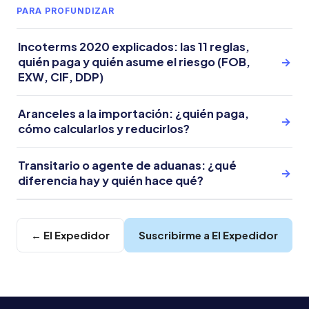
PARA PROFUNDIZAR
Incoterms 2020 explicados: las 11 reglas,
quién paga y quién asume el riesgo (FOB,
→
EXW, CIF, DDP)
Aranceles a la importación: ¿quién paga,
→
cómo calcularlos y reducirlos?
Transitario o agente de aduanas: ¿qué
→
diferencia hay y quién hace qué?
← El Expedidor
Suscribirme a El Expedidor