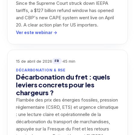
Since the Supreme Court struck down IEEPA
tariffs, a $127 billion refund window has opened
and CBP's new CAPE system went live on April
20. A clear action plan for US importers.
Ver este webinar →
15 de abril de 2026
·
45 min
FR
DÉCARBONATION & RSE
Décarbonation du fret : quels
leviers concrets pour les
chargeurs ?
Flambée des prix des énergies fossiles, pression
réglementaire (CSRD, ETS) et urgence climatique
: une lecture claire et opérationnelle de la
décarbonation du transport de marchandises,
appuyée sur la Fresque du Fret et les retours