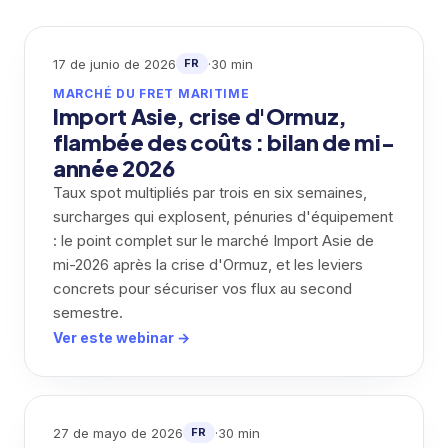
17 de junio de 2026
·
30 min
FR
MARCHÉ DU FRET MARITIME
Import Asie, crise d'Ormuz,
flambée des coûts : bilan de mi-
année 2026
Taux spot multipliés par trois en six semaines,
surcharges qui explosent, pénuries d'équipement
: le point complet sur le marché Import Asie de
mi-2026 après la crise d'Ormuz, et les leviers
concrets pour sécuriser vos flux au second
semestre.
Ver este webinar →
27 de mayo de 2026
·
30 min
FR