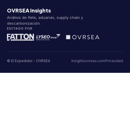
OVRSEA Insights
Análisis de flete, aduanas, supply chain y
descarbonización.
EDITADO POR
© El Expedidor - OVRSEA
Insights
ovrsea.com
Privacidad