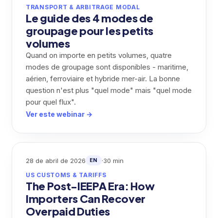
TRANSPORT & ARBITRAGE MODAL
Le guide des 4 modes de
groupage pour les petits
volumes
Quand on importe en petits volumes, quatre
modes de groupage sont disponibles - maritime,
aérien, ferroviaire et hybride mer-air. La bonne
question n'est plus "quel mode" mais "quel mode
pour quel flux".
Ver este webinar →
28 de abril de 2026
·
30 min
EN
US CUSTOMS & TARIFFS
The Post-IEEPA Era: How
Importers Can Recover
Overpaid Duties