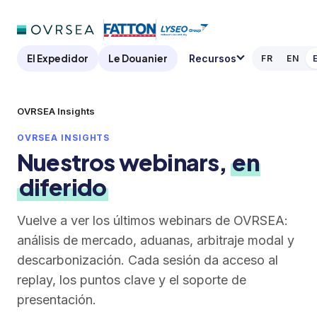
El Expedidor
Le Douanier
Recursos
FR
EN
OVRSEA Insights
OVRSEA INSIGHTS
Nuestros webinars,
en
diferido
Vuelve a ver los últimos webinars de OVRSEA:
análisis de mercado, aduanas, arbitraje modal y
descarbonización. Cada sesión da acceso al
replay, los puntos clave y el soporte de
presentación.