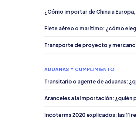
¿Cómo importar de China a Europa,
Flete aéreo o marítimo: ¿cómo ele
Transporte de proyecto y mercancí
ADUANAS Y CUMPLIMIENTO
Transitario o agente de aduanas: ¿q
Aranceles a la importación: ¿quién 
Incoterms 2020 explicados: las 11 r