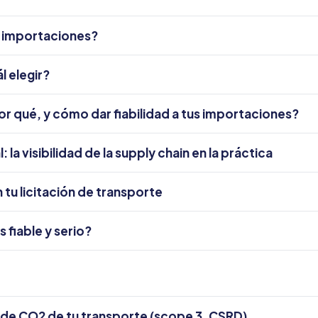
s importaciones?
ál elegir?
or qué, y cómo dar fiabilidad a tus importaciones?
la visibilidad de la supply chain en la práctica
 tu licitación de transporte
 fiable y serio?
 de CO2 de tu transporte (scope 3, CSRD)