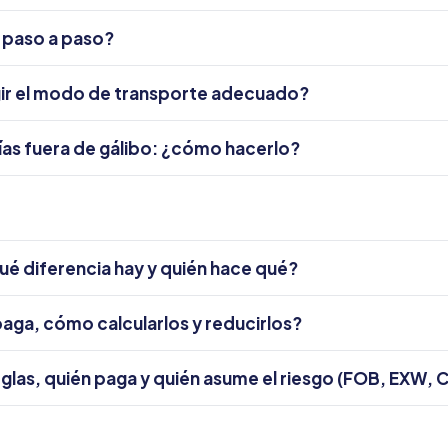
 paso a paso?
gir el modo de transporte adecuado?
as fuera de gálibo: ¿cómo hacerlo?
ué diferencia hay y quién hace qué?
paga, cómo calcularlos y reducirlos?
eglas, quién paga y quién asume el riesgo (FOB, EXW, 