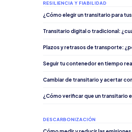
RESILIENCIA Y FIABILIDAD
¿Cómo elegir un transitario para tu
Transitario digital o tradicional: ¿cu
Plazos y retrasos de transporte: ¿p
Seguir tu contenedor en tiempo real: 
Cambiar de transitario y acertar con
¿Cómo verificar que un transitario es
DESCARBONIZACIÓN
Cómo medir y reducir las emisiones