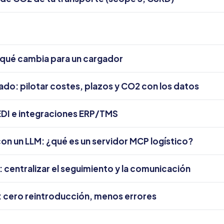
l: qué cambia para un cargador
do: pilotar costes, plazos y CO2 con los datos
, EDI e integraciones ERP/TMS
on un LLM: ¿qué es un servidor MCP logístico?
: centralizar el seguimiento y la comunicación
: cero reintroducción, menos errores