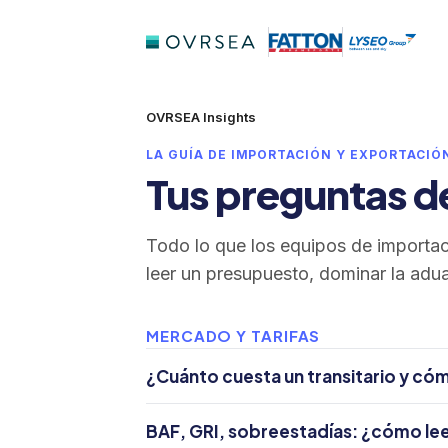
OVRSEA Insights
LA GUÍA DE IMPORTACIÓN Y EXPORTACIÓ
Tus preguntas d
Todo lo que los equipos de importaci
leer un presupuesto, dominar la adua
MERCADO Y TARIFAS
¿Cuánto cuesta un transitario y cóm
BAF, GRI, sobreestadías: ¿cómo leer