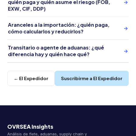
quién paga y quién asume el riesgo (FOB,
→
EXW, CIF, DDP)
Aranceles a la importación: ¿quién paga,
→
cómo calcularlos y reducirlos?
Transitario o agente de aduanas: ¿qué
→
diferencia hay y quién hace qué?
← El Expedidor
Suscribirme a El Expedidor
OVRSEA Insights
Análisis de flete, aduanas, supply chain y