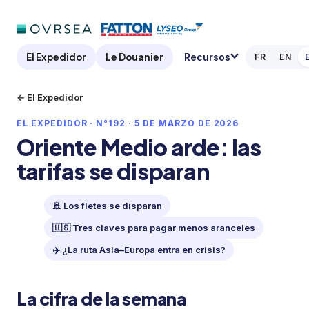
El Expedidor
Le Douanier
Recursos
FR
EN
← El Expedidor
EL EXPEDIDOR · N°192 · 5 DE MARZO DE 2026
Oriente Medio arde: las
tarifas se disparan
🚢 Los fletes se disparan
🇺🇸 Tres claves para pagar menos aranceles
✈️ ¿La ruta Asia–Europa entra en crisis?
La cifra de la semana