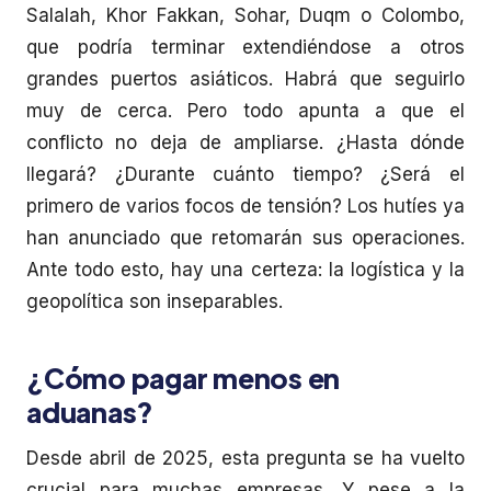
Salalah, Khor Fakkan, Sohar, Duqm o Colombo,
que podría terminar extendiéndose a otros
grandes puertos asiáticos. Habrá que seguirlo
muy de cerca. Pero todo apunta a que el
conflicto no deja de ampliarse. ¿Hasta dónde
llegará? ¿Durante cuánto tiempo? ¿Será el
primero de varios focos de tensión? Los hutíes ya
han anunciado que retomarán sus operaciones.
Ante todo esto, hay una certeza: la logística y la
geopolítica son inseparables.
¿Cómo pagar menos en
aduanas?
Desde abril de 2025, esta pregunta se ha vuelto
crucial para muchas empresas. Y pese a la