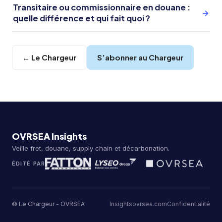
Transitaire ou commissionnaire en douane :
→
quelle différence et qui fait quoi ?
← Le Chargeur
S’abonner au Chargeur
OVRSEA Insights
Veille fret, douane, supply chain et décarbonation.
ÉDITÉ PAR
© Le Chargeur - OVRSEA
Insights
ovrsea.com
Confidentialité