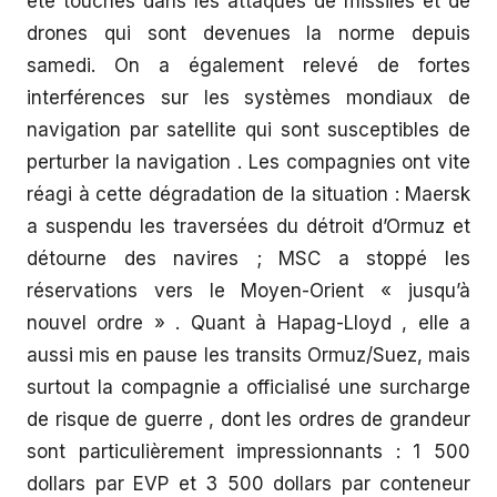
été touchés dans les attaques de missiles et de
drones qui sont devenues la norme depuis
samedi. On a également relevé de fortes
interférences sur les systèmes mondiaux de
navigation par satellite qui sont susceptibles de
perturber la navigation . Les compagnies ont vite
réagi à cette dégradation de la situation : Maersk
a suspendu les traversées du détroit d’Ormuz et
détourne des navires ; MSC a stoppé les
réservations vers le Moyen-Orient « jusqu’à
nouvel ordre » . Quant à Hapag-Lloyd , elle a
aussi mis en pause les transits Ormuz/Suez, mais
surtout la compagnie a officialisé une surcharge
de risque de guerre , dont les ordres de grandeur
sont particulièrement impressionnants : 1 500
dollars par EVP et 3 500 dollars par conteneur