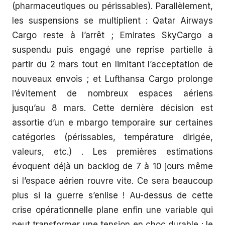
(pharmaceutiques ou périssables). Parallèlement,
les suspensions se multiplient : Qatar Airways
Cargo reste à l’arrêt ; Emirates SkyCargo a
suspendu puis engagé une reprise partielle à
partir du 2 mars tout en limitant l’acceptation de
nouveaux envois ; et Lufthansa Cargo prolonge
l’évitement de nombreux espaces aériens
jusqu’au 8 mars. Cette dernière décision est
assortie d’un e mbargo temporaire sur certaines
catégories (périssables, température dirigée,
valeurs, etc.) . Les premières estimations
évoquent déjà un backlog de 7 à 10 jours même
si l’espace aérien rouvre vite. Ce sera beaucoup
plus si la guerre s’enlise ! Au-dessus de cette
crise opérationnelle plane enfin une variable qui
peut transformer une tension en choc durable : le