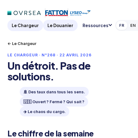
Le Chargeur
Le Douanier
Ressources
FR
EN
← Le Chargeur
LE CHARGEUR · N°268 · 22 AVRIL 2026
Un détroit. Pas de
solutions.
🚢 Des taux dans tous les sens.
🇺🇸 Ouvert ? Fermé ? Qui sait ?
✈️ Le chaos du cargo.
Le chiffre de la semaine