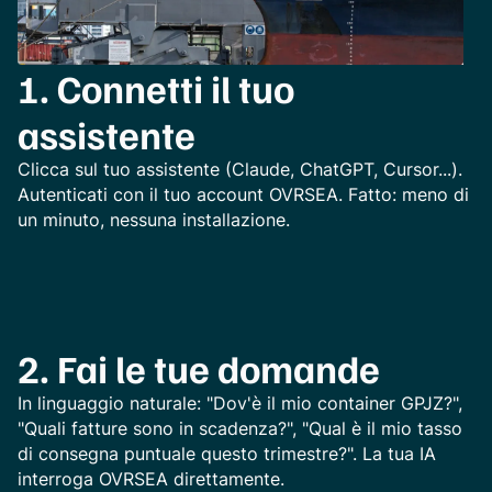
1. Connetti il tuo
assistente
Clicca sul tuo assistente (Claude, ChatGPT, Cursor...).
Autenticati con il tuo account OVRSEA. Fatto: meno di
un minuto, nessuna installazione.
2. Fai le tue domande
In linguaggio naturale: "Dov'è il mio container GPJZ?",
"Quali fatture sono in scadenza?", "Qual è il mio tasso
di consegna puntuale questo trimestre?". La tua IA
interroga OVRSEA direttamente.