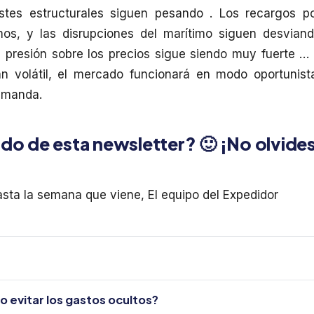
stes estructurales siguen pesando . Los recargos p
os, y las disrupciones del marítimo siguen desvian
a presión sobre los precios sigue siendo muy fuerte …
an volátil, el mercado funcionará en modo oportunist
emanda.
ido de esta newsletter? 🙂 ¡No olvide
asta la semana que viene, El equipo del Expedidor
o evitar los gastos ocultos?