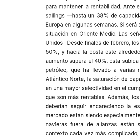
para mantener la rentabilidad. Ante 
sailings —hasta un 38% de capacida
Europa en algunas semanas. Si será 
situación en Oriente Medio. Las se
Unidos . Desde finales de febrero, l
50%, y hacia la costa este alrededo
aumento supera el 40%. Esta subida 
petróleo, que ha llevado a varias 
Atlántico Norte, la saturación de ca
en una mayor selectividad en el cumpl
que son más rentables. Además, los 
deberían seguir encareciendo la est
mercado están siendo especialmente 
navieras fuera de alianzas están s
contexto cada vez más complicado, e