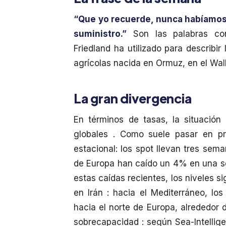
“Que yo recuerde, nunca habíamos 
suministro.”
Son las palabras cont
Friedland ha utilizado para describir 
agrícolas nacida en Ormuz, en el Wall
La gran divergencia
En términos de tasas, la situació
globales . Como suele pasar en pr
estacional: los spot llevan tres sem
de Europa han caído un 4% en una s
estas caídas recientes, los niveles 
en Irán : hacia el Mediterráneo, l
hacia el norte de Europa, alrededor 
sobrecapacidad : según Sea-Intellig