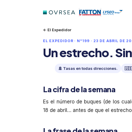
← El Expedidor
EL EXPEDIDOR · N°199 · 23 DE ABRIL DE 2
Un estrecho. Sin
🚢 Tasas en todas direcciones.
🇺
La cifra de la semana
Es el número de buques (de los cual
18 de abril… antes de que el estrecho
La frase de la semana