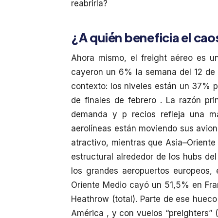
reabrirla?
¿A quién beneficia el cao
Ahora mismo, el freight aéreo es u
cayeron un 6% la semana del 12 de a
contexto: los niveles están un 37%
de finales de febrero . La razón pri
demanda y p recios refleja una ma
aerolíneas están moviendo sus avione
atractivo, mientras que Asia–Oriente
estructural alrededor de los hubs de
los grandes aeropuertos europeos, 
Oriente Medio cayó un 51,5% en Fra
Heathrow (total). Parte de ese huec
América , y con vuelos “preighters” 