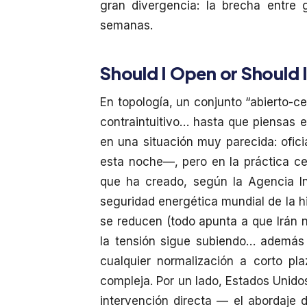
gran divergencia: la brecha entre
semanas.
Should I Open or Should 
En topología, un conjunto “abierto-c
contraintuitivo… hasta que piensas 
en una situación muy parecida: ofic
esta noche—, pero en la práctica ce
que ha creado, según la Agencia In
seguridad energética mundial de la hi
se reducen (todo apunta a que Irán 
la tensión sigue subiendo… además 
cualquier normalización a corto pl
compleja. Por un lado, Estados Unido
intervención directa — el abordaje 