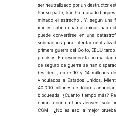
ser neutralizado por un destructor e
Por su parte, Irán ha atacado buques
minado el estrecho . Y, según una fu
iraníes saben cuántas minas han c
puede convertirse en una catástro
submarinos para intentar neutralizarl
primera guerra del Golfo, EEUU tard
precisos. En resumen: la normalidad 
de seguro de guerra se han disparad
(es decir, entre 10 y 14 millones d
vinculados a Estados Unidos. Mien
40.000 millones de dólares anunciado
bloqueada. ¿Cuánto tiempo más? Par
como recuerda Lars Jensen, solo 
CGM . ¿No es eso la mejor prueba 