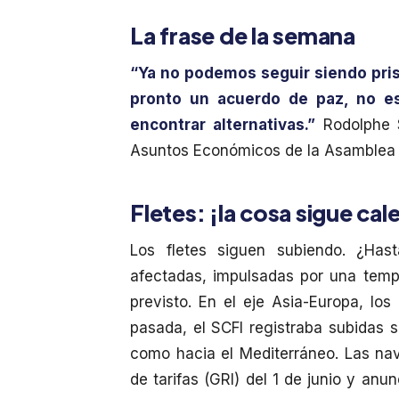
La frase de la semana
“Ya no podemos seguir siendo pri
pronto un acuerdo de paz, no e
encontrar alternativas.”
Rodolphe 
Asuntos Económicos de la Asamblea N
Fletes: ¡la cosa sigue ca
Los fletes siguen subiendo. ¿Has
afectadas, impulsadas por una tem
previsto. En el eje Asia-Europa, los
pasada, el SCFI registraba subidas 
como hacia el Mediterráneo. Las na
de tarifas (GRI) del 1 de junio y anu