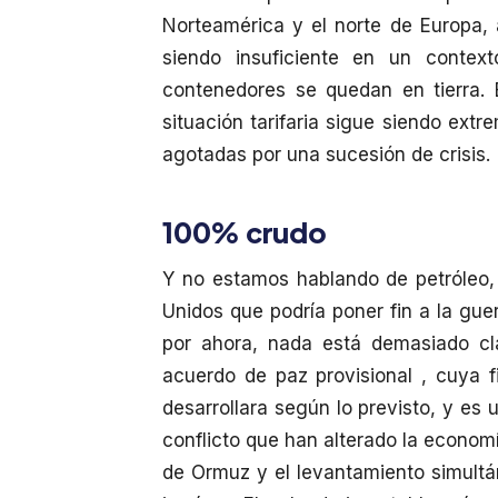
Norteamérica y el norte de Europa, 
siendo insuficiente en un contex
contenedores se quedan en tierra. 
situación tarifaria sigue siendo ext
agotadas por una sucesión de crisis.
100% crudo
Y no estamos hablando de petróleo,
Unidos que podría poner fin a la gue
por ahora, nada está demasiado cl
acuerdo de paz provisional , cuya f
desarrollara según lo previsto, y es
conflicto que han alterado la economí
de Ormuz y el levantamiento simultá