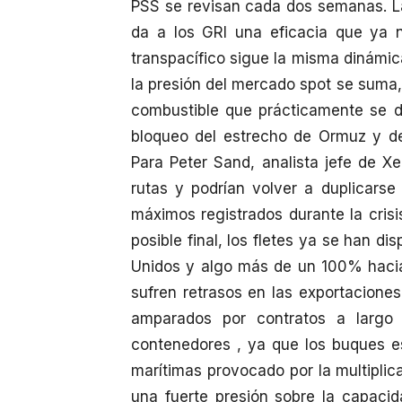
PSS se revisan cada dos semanas. L
da a los GRI una eficacia que ya n
transpacífico sigue la misma dinámi
la presión del mercado spot se suma, 
combustible que prácticamente se du
bloqueo del estrecho de Ormuz y de
Para Peter Sand, analista jefe de Xe
rutas y podrían volver a duplicarse
máximos registrados durante la crisi
posible final, los fletes ya se han 
Unidos y algo más de un 100% hacia 
sufren retrasos en las exportacione
amparados por contratos a largo 
contenedores , ya que los buques es
marítimas provocado por la multiplic
una fuerte presión sobre la capaci