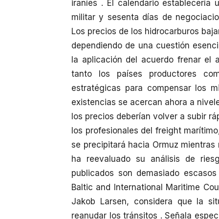
iraníes . El calendario establecería
militar y sesenta días de negociacio
Los precios de los hidrocarburos baja
dependiendo de una cuestión esencia
la aplicación del acuerdo frenar e
tanto los países productores co
estratégicas para compensar los mi
existencias se acercan ahora a nivele
los precios deberían volver a subir r
los profesionales del freight marítim
se precipitará hacia Ormuz mientras 
ha reevaluado su análisis de ries
publicados son demasiado escasos 
Baltic and International Maritime Co
Jakob Larsen, considera que la sit
reanudar los tránsitos . Señala espe