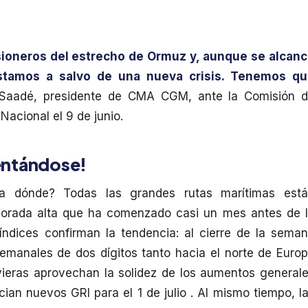
sioneros del estrecho de Ormuz y, aunque se alcan
stamos a salvo de una nueva crisis. Tenemos q
Saadé, presidente de CMA CGM, ante la Comisión 
acional el 9 de junio.
lentándose!
ta dónde? Todas las grandes rutas marítimas est
porada alta que ha comenzado casi un mes antes de 
 índices confirman la tendencia: al cierre de la sema
semanales de dos dígitos tanto hacia el norte de Euro
vieras aprovechan la solidez de los aumentos general
ncian nuevos GRI para el 1 de julio . Al mismo tiempo, l