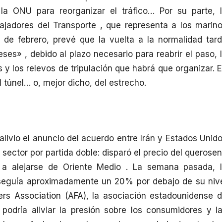
 la ONU para reorganizar el tráfico… Por su parte, 
bajadores del Transporte , que representa a los marin
 de febrero, prevé que la vuelta a la normalidad tar
ses» , debido al plazo necesario para reabrir el paso, 
y los relevos de tripulación que habrá que organizar. 
 túnel… o, mejor dicho, del estrecho.
 alivio el anuncio del acuerdo entre Irán y Estados Unid
 sector por partida doble: disparó el precio del querose
 a alejarse de Oriente Medio . La semana pasada, 
 seguía aproximadamente un 20% por debajo de su niv
ers Association (AFA), la asociación estadounidense 
 podría aliviar la presión sobre los consumidores y l