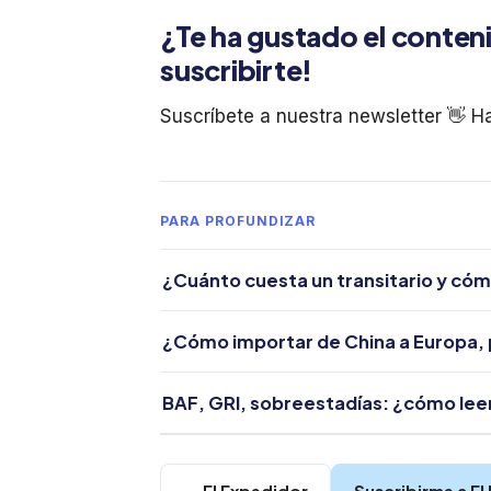
¿Te ha gustado el conten
suscribirte!
Suscríbete a nuestra newsletter 👋 H
PARA PROFUNDIZAR
¿Cuánto cuesta un transitario y cóm
¿Cómo importar de China a Europa, 
BAF, GRI, sobreestadías: ¿cómo leer 
← El Expedidor
Suscribirme a El