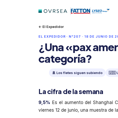
← El Expedidor
EL EXPEDIDOR · N°207 · 18 DE JUNIO DE 
¿Una «pax amer
categoría?
🚢 Los fletes siguen subiendo
🇺🇸 
La cifra de la semana
9,5%
Es el aumento del Shanghai Con
viernes 12 de junio, una muestra de l