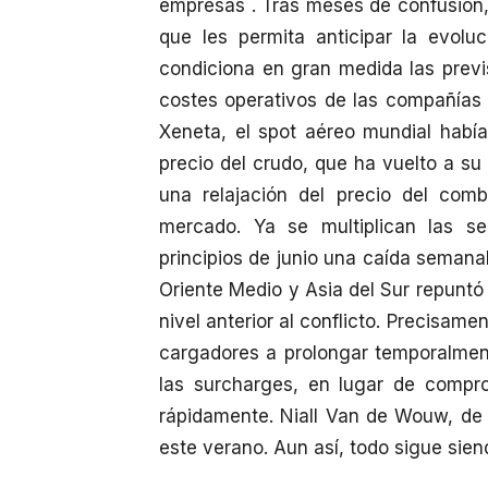
empresas . Tras meses de confusión, 
que les permita anticipar la evolu
condiciona en gran medida las previ
costes operativos de las compañías 
Xeneta, el spot aéreo mundial habí
precio del crudo, que ha vuelto a su
una relajación del precio del com
mercado. Ya se multiplican las s
principios de junio una caída semana
Oriente Medio y Asia del Sur repunt
nivel anterior al conflicto. Precisam
cargadores a prolongar temporalmen
las surcharges, en lugar de compro
rápidamente. Niall Van de Wouw, de 
este verano. Aun así, todo sigue sien