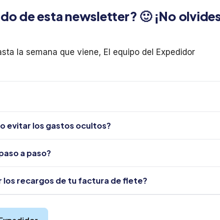
ido de esta newsletter? 🙂 ¡No olvide
asta la semana que viene, El equipo del Expedidor
o evitar los gastos ocultos?
paso a paso?
los recargos de tu factura de flete?
 Expedidor