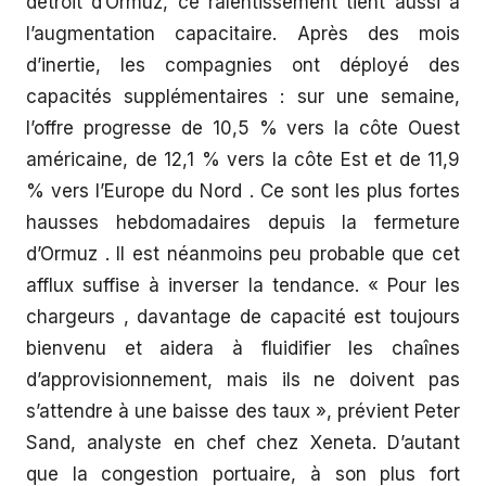
détroit d’Ormuz, ce ralentissement tient aussi à
l’augmentation capacitaire. Après des mois
d’inertie, les compagnies ont déployé des
capacités supplémentaires : sur une semaine,
l’offre progresse de 10,5 % vers la côte Ouest
américaine, de 12,1 % vers la côte Est et de 11,9
% vers l’Europe du Nord . Ce sont les plus fortes
hausses hebdomadaires depuis la fermeture
d’Ormuz . Il est néanmoins peu probable que cet
afflux suffise à inverser la tendance. « Pour les
chargeurs , davantage de capacité est toujours
bienvenu et aidera à fluidifier les chaînes
d’approvisionnement, mais ils ne doivent pas
s’attendre à une baisse des taux », prévient Peter
Sand, analyste en chef chez Xeneta. D’autant
que la congestion portuaire, à son plus fort