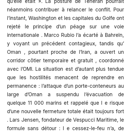
qu’elle était ». La posture de Téhéran pourrait
néanmoins contribuer à relancer le conflit. Pour
l’instant, Washington et les capitales du Golfe ont
rejeté le principe d’un péage sur une voie
internationale . Marco Rubio l’a écarté à Bahreïn,
y voyant un précédent contagieux, tandis qu’
Oman , pourtant proche de l’Iran, a ouvert un
corridor côtier temporaire et gratuit , coordonné
avec l’OMI. La situation est d’autant plus tendue
que les hostilités menacent de reprendre en
permanence : l’attaque d’un porte-conteneurs au
large d’Oman a suspendu l’évacuation de
quelque 11 000 marins et rappelé que l e risque
d’une nouvelle fermeture totale était toujours fort
. Lars Jensen, fondateur de Vespucci Maritime, le
formule sans détour : l e cessez-le-feu n’a, de