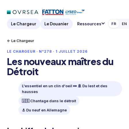
Le Chargeur
Le Douanier
Ressources
FR
EN
← Le Chargeur
LE CHARGEUR · N°278 · 1 JUILLET 2026
Les nouveaux maîtres du
Détroit
L'essentiel en un clin d'oeil 👀 🚢 Du lest et des
hausses
🇺🇸 Chantage dans le détroit
⚓ Du neuf en Allemagne