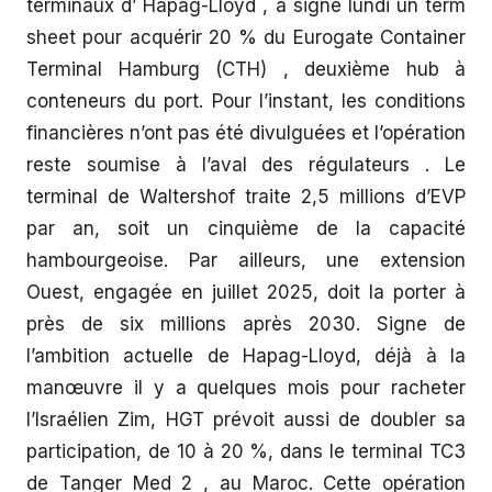
terminaux d’ Hapag-Lloyd , a signé lundi un term
sheet pour acquérir 20 % du Eurogate Container
Terminal Hamburg (CTH) , deuxième hub à
conteneurs du port. Pour l’instant, les conditions
financières n’ont pas été divulguées et l’opération
reste soumise à l’aval des régulateurs . Le
terminal de Waltershof traite 2,5 millions d’EVP
par an, soit un cinquième de la capacité
hambourgeoise. Par ailleurs, une extension
Ouest, engagée en juillet 2025, doit la porter à
près de six millions après 2030. Signe de
l’ambition actuelle de Hapag-Lloyd, déjà à la
manœuvre il y a quelques mois pour racheter
l’Israélien Zim, HGT prévoit aussi de doubler sa
participation, de 10 à 20 %, dans le terminal TC3
de Tanger Med 2 , au Maroc. Cette opération