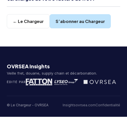
← Le Chargeur
S’abonner au Chargeur
OVRSEA Insights
Veille fret, douane, supply chain et décarbonation.
ÉDITÉ PAR
© Le Chargeur - OVRSEA
Insights
ovrsea.com
Confidentialité