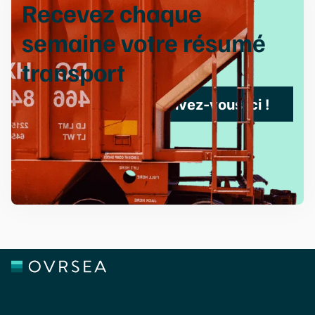
Recevez chaque
semaine votre
résumé
transport
Inscrivez-vous ici !