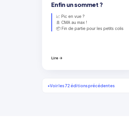
Enfin un sommet ?
📈 Pic en vue ?
🚢 CMA au max !
📦 Fin de partie pour les petits colis
Lire →
Voir les 72 éditions précédentes