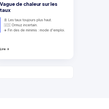
Vague de chaleur sur les
taux
🚢 Les taux toujours plus haut.
🇺🇸 Ormuz incertain.
✈️ Fin des de minimis : mode d'emploi.
Lire →