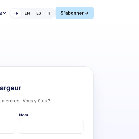
S'abonner →
s
FR
EN
ES
IT
argeur
 mercredi. Vous y êtes ?
Nom