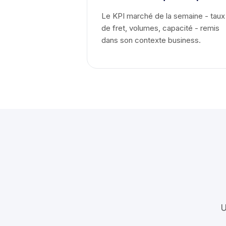
Le KPI marché de la semaine - taux
de fret, volumes, capacité - remis
dans son contexte business.
U