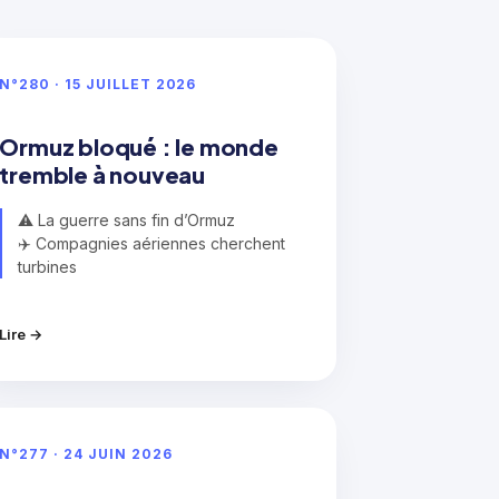
N°280 · 15 JUILLET 2026
Ormuz bloqué : le monde
tremble à nouveau
⚠️ La guerre sans fin d’Ormuz
✈️ Compagnies aériennes cherchent
turbines
Lire →
N°277 · 24 JUIN 2026