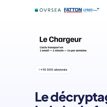
+10 000 abonnés
Le décrypta