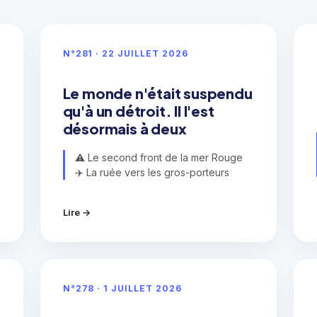
N°281 · 22 JUILLET 2026
Le monde n'était suspendu
qu'à un détroit. Il l'est
désormais à deux
⚠️ Le second front de la mer Rouge
✈️ La ruée vers les gros-porteurs
Lire →
N°278 · 1 JUILLET 2026