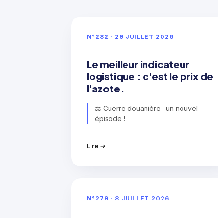
N°282 · 29 JUILLET 2026
Le meilleur indicateur
logistique : c'est le prix de
l'azote.
⚖️ Guerre douanière : un nouvel
épisode !
Lire →
N°279 · 8 JUILLET 2026