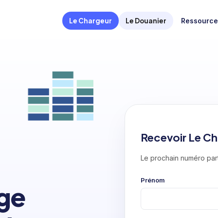
Le Chargeur
Le Douanier
Ressource
Recevoir Le Ch
Le prochain numéro part
Prénom
ge