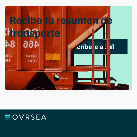
Recibe tu
resumen de
transporte
¡Suscríbete aquí!