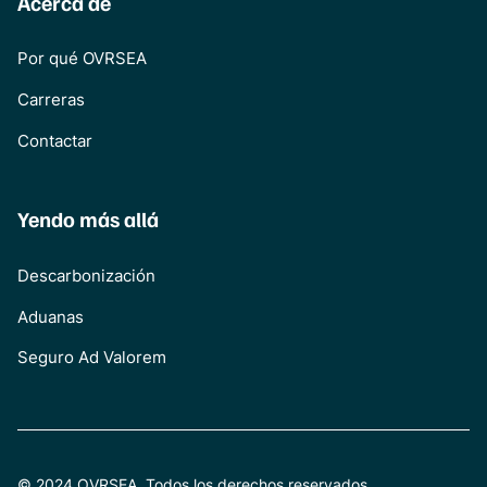
Acerca de
Por qué OVRSEA
Carreras
Contactar
Yendo más allá
Descarbonización
Aduanas
Seguro Ad Valorem
© 2024 OVRSEA. Todos los derechos reservados.