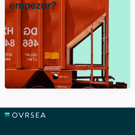
empezar
?
Disfrute de una gestión de la carga sin
complicaciones con nuestras soluciones
innovadoras y nuestro equipo de asistencia
especializado.
Solicite una demo