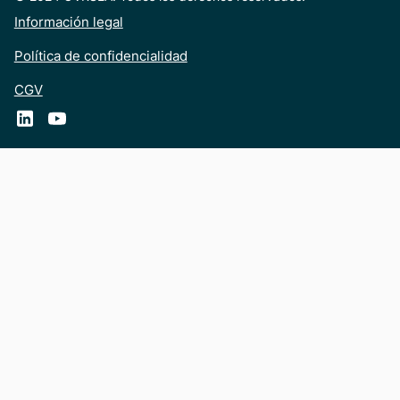
Información legal
Política de confidencialidad
CGV