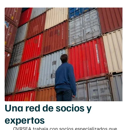
Una red de
socios
y
expertos
OVRSEA trabaja con socios especializados que