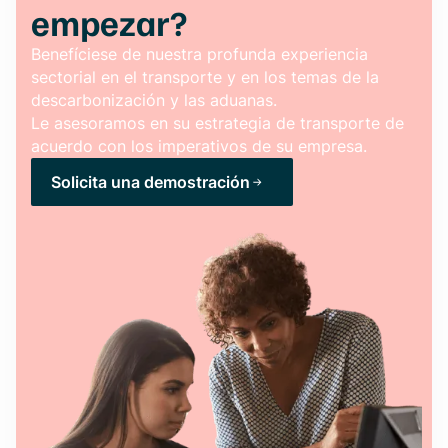
empezar?
Benefíciese de nuestra profunda experiencia
sectorial en el transporte y en los temas de la
descarbonización y las aduanas.
Le asesoramos en su estrategia de transporte de
acuerdo con los imperativos de su empresa.
Solicita una demostración