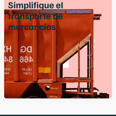
Simplifique el
transporte de
mercancías
Experimente una gestión del transporte de
mercancías sin complicaciones con nuestras
soluciones innovadoras y nuestro equipo de
asistencia especializado.
Hablar con un Experto