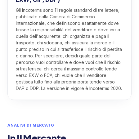
Gli Incoterms sono 11 regole standard di tre lettere,
pubblicate dalla Camera di Commercio
Internazionale, che definiscono esattamente dove
finisce la responsabilità del venditore e dove inizia
quella dell'acquirente: chi organizza e paga il
trasporto, chi sdogana, chi assicura la merce e il
punto preciso in cui si trasferisce il rischio di perdita
o danno. Per scegliere, decidi quale parte del
percorso vuoi controllare e dove vuoi che il rischio
si trasferisca: chi cerca il massimo controllo tende
verso EXW o FCA; chi vuole che il venditore
gestisca tutto fino alla propria porta tende verso
DAP o DDP. La versione in vigore è Incoterms 2020.
ANALISI DI MERCATO
In Il Mercante