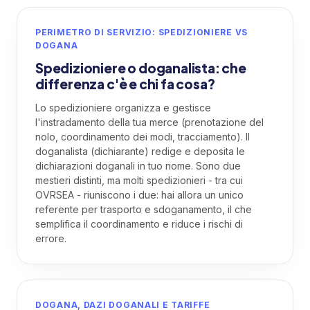
PERIMETRO DI SERVIZIO: SPEDIZIONIERE VS
DOGANA
Spedizioniere o doganalista: che
differenza c'è e chi fa cosa?
Lo spedizioniere organizza e gestisce
l'instradamento della tua merce (prenotazione del
nolo, coordinamento dei modi, tracciamento). Il
doganalista (dichiarante) redige e deposita le
dichiarazioni doganali in tuo nome. Sono due
mestieri distinti, ma molti spedizionieri - tra cui
OVRSEA - riuniscono i due: hai allora un unico
referente per trasporto e sdoganamento, il che
semplifica il coordinamento e riduce i rischi di
errore.
DOGANA, DAZI DOGANALI E TARIFFE