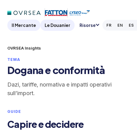
Il Mercante
Le Douanier
Risorse
FR
EN
ES
OVRSEA Insights
TEMA
Dogana e conformità
Dazi, tariffe, normativa e impatti operativi
sull’import.
GUIDE
Capire e decidere