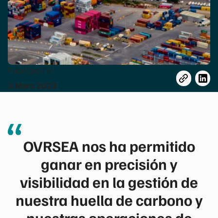
Publicado el
3
Mars
2023
OVRSEA nos ha permitido
ganar en precisión y
visibilidad en la gestión de
nuestra huella de carbono y
nuestras operaciones de