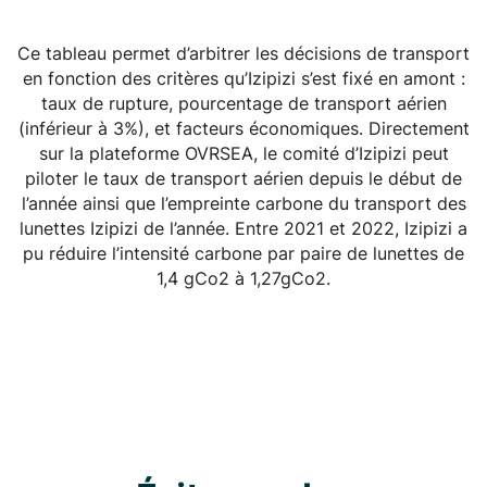
Ce tableau permet d’arbitrer les décisions de transport
en fonction des critères qu’Izipizi s’est fixé en amont :
taux de rupture, pourcentage de transport aérien
(inférieur à 3%), et facteurs économiques. Directement
sur la plateforme OVRSEA, le comité d’Izipizi peut
piloter le taux de transport aérien depuis le début de
l’année ainsi que l’empreinte carbone du transport des
lunettes Izipizi de l’année. Entre 2021 et 2022, Izipizi a
pu réduire l’intensité carbone par paire de lunettes de
1,4 gCo2 à 1,27gCo2.