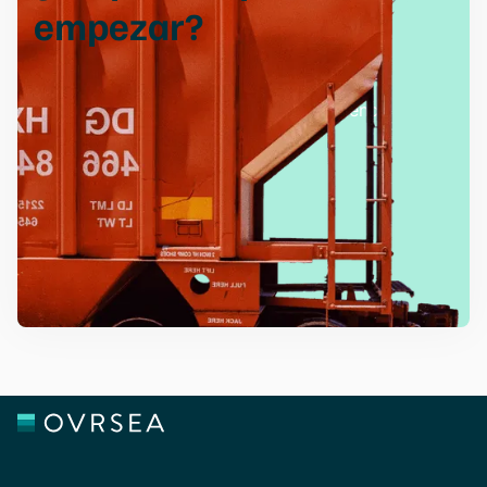
empezar
?
Disfrute de una gestión de la carga sin
complicaciones con nuestras soluciones
innovadoras y nuestro equipo de asistencia
especializado.
Solicite una demo