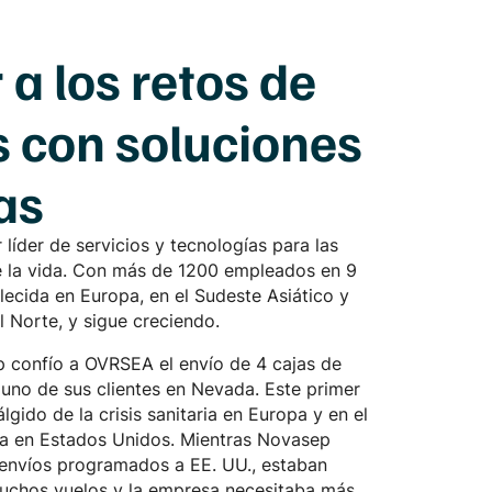
a los retos de
es con soluciones
as
íder de servicios y tecnologías para las
de la vida. Con más de 1200 empleados en 9
ecida en Europa, en el Sudeste Asiático y
 Norte, y sigue creciendo.
p confío a OVRSEA el envío de 4 cajas de
uno de sus clientes en Nevada. Este primer
lgido de la crisis sanitaria en Europa y en el
taria en Estados Unidos. Mientras Novasep
 envíos programados a EE. UU., estaban
chos vuelos y la empresa necesitaba más