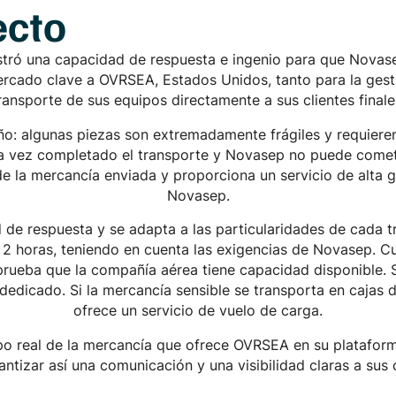
ecto
stró una capacidad de respuesta e ingenio para que Novas
cado clave a OVRSEA, Estados Unidos, tanto para la gestió
ransporte de sus equipos directamente a sus clientes finale
año: algunas piezas son extremadamente frágiles y requiere
una vez completado el transporte y Novasep no puede come
de la mercancía enviada y proporciona un servicio de alta
Novasep.
e respuesta y se adapta a las particularidades de cada t
 horas, teniendo en cuenta las exigencias de Novasep. C
prueba que la compañía aérea tiene capacidad disponible. 
dedicado. Si la mercancía sensible se transporta en caja
ofrece un servicio de vuelo de carga.
mpo real de la mercancía que ofrece OVRSEA en su platafo
ntizar así una comunicación y una visibilidad claras a sus cli