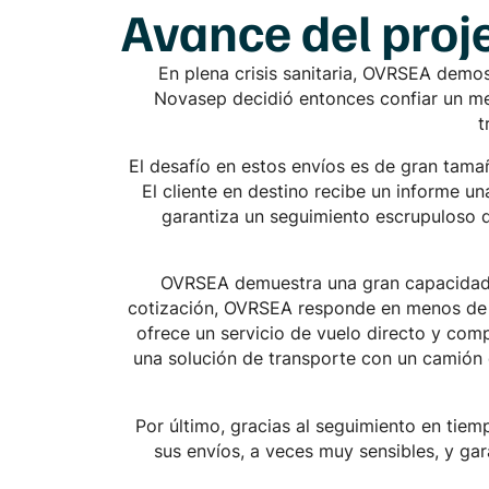
Avance
del proj
En plena crisis sanitaria, OVRSEA demo
Novasep decidió entonces confiar un mer
t
El desafío en estos envíos es de gran tam
El cliente en destino recibe un informe 
garantiza un seguimiento escrupuloso 
OVRSEA demuestra una gran capacidad d
cotización, OVRSEA responde en menos de 2
ofrece un servicio de vuelo directo y com
una solución de transporte con un camión 
Por último, gracias al seguimiento en tie
sus envíos, a veces muy sensibles, y gara