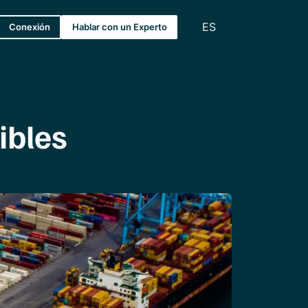
ES
Conexión
Hablar con un Experto
ibles