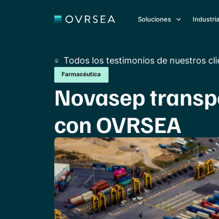
Soluciones
Industri
Todos los testimonios de nuestros cl
Farmacéutica
Novasep transp
con OVRSEA