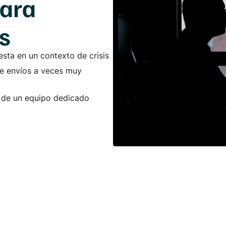
para
s
esta en un contexto de crisis
de envíos a veces muy
y de un equipo dedicado