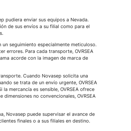
ep pudiera enviar sus equipos a Nevada.
n de sus envíos a su filial como para el
s.
n un seguimiento especialmente meticuloso.
ter errores. Para cada transporte, OVRSEA
 gama acorde con la imagen de marca de
ransporte. Cuando Novasep solicita una
uando se trata de un envío urgente, OVRSEA
Si la mercancía es sensible, OVRSEA ofrece
s de dimensiones no convencionales, OVRSEA
rma, Novasep puede supervisar el avance de
entes finales o a sus filiales en destino.