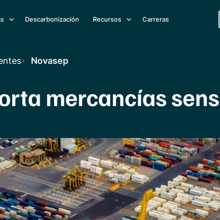
as
Descarbonización
Recursos
Carreras
ientes
Novasep
orta mercancías sens