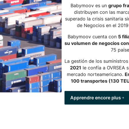
Babymoov es un
grupo fr
distribuyen con las mar
superado la crisis sanitaria
de Negocios en el 2019
Babymoov cuenta con
5 fil
su volumen de negocios con 
75 país
La gestión de los suministro
2021
le confía a OVRSEA su
mercado norteamericano.
E
100 transportes (130 TEU)
Apprendre encore plus