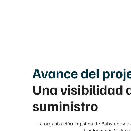
Avance
del proj
Una visibilidad
suministro
La organización logística de Babymoov es 
Unidos y sus 5 almac