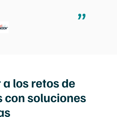
a los retos de
es con soluciones
as