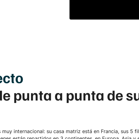
ecto
 de punta a punta de 
muy internacional: su casa matriz está en Francia, sus 5 fi
enes están repartidos en 3 continentes, en Europa, Asia y 