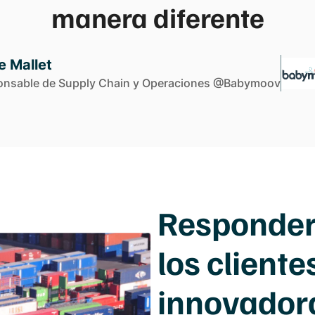
manera diferente
e Mallet
nsable de Supply Chain y Operaciones @Babymoov
Responder 
los client
innovador