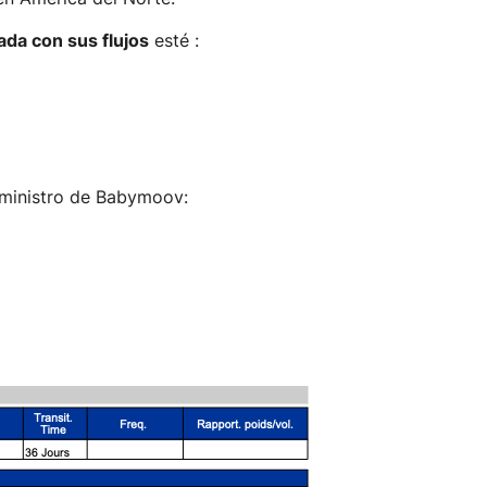
ada con sus flujos
esté :
uministro de Babymoov: