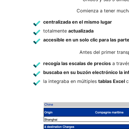
Comienza a tener much
centralizada en el mismo lugar
totalmente
actualizada
accesible en un solo clic para las par
Antes del primer tran
recogía las escalas de precios
a través
buscaba en su buzón electrónico la i
la integraba en múltiples
tablas Excel
c