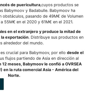
ancés de puericultura
,cuyos productos se
cas Babymoov y Badabulle. Babymoov ha
 sin obstáculos, pasando de 49M€ de Volumen
 a 55M€ en el 2020 y 61M€ en el 2021.
iales en el extranjero y produce la mitad de
la exportación
. Distribuye sus productos en
es alrededor del mundo.
s es crucial para Babymoov, por ello
desde el
s flujos partiendo de Asia en dirección al
n 12 meses, Babymoov le confió a OVRSEA
 en la ruta comercial Asia - América del
Norte.