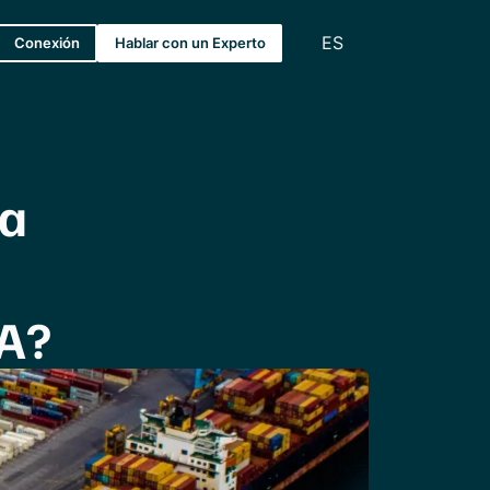
ES
Conexión
Hablar con un Experto
la
A?