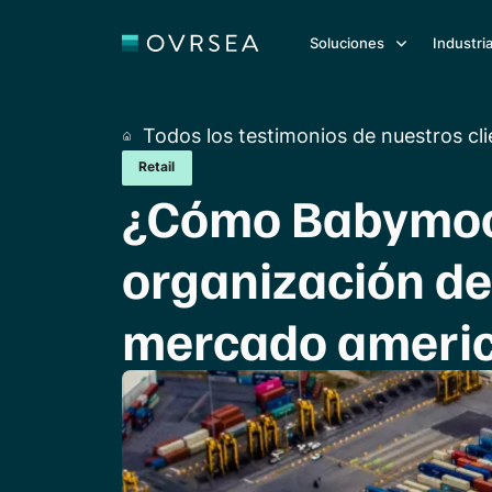
Soluciones
Industri
Todos los testimonios de nuestros cl
Retail
¿Cómo Babymoov
organización de 
mercado americ