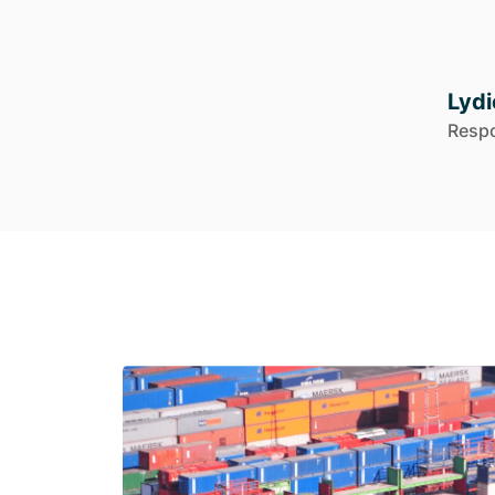
Lydi
Respo