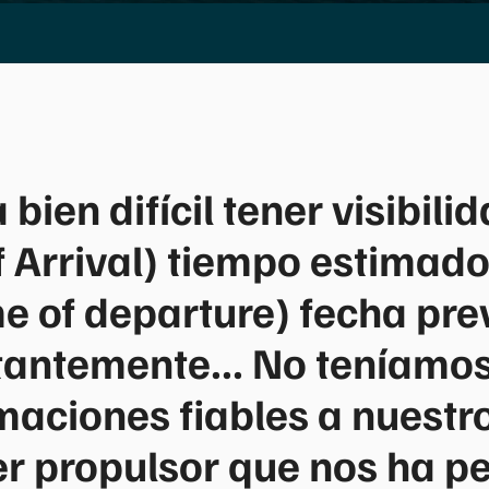
bien difícil tener visibil
 Arrival) tiempo estimado 
e of departure) fecha prev
ntemente... No teníamos 
maciones fiables a nuestr
r propulsor que nos ha pe