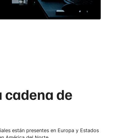
su cadena de
liales están presentes en Europa y Estados
en América del Norte.