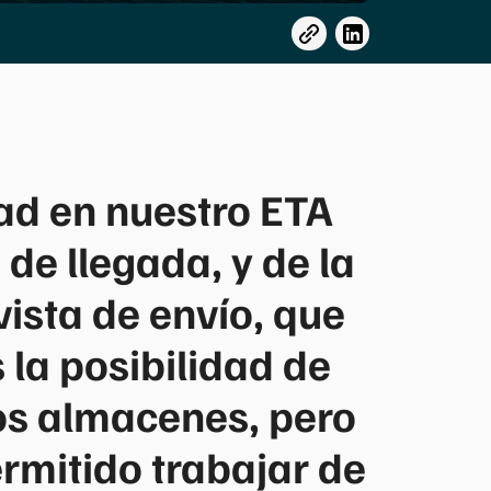
idad en nuestro ETA
de llegada, y de la
ista de envío, que
la posibilidad de
os almacenes, pero
rmitido trabajar de