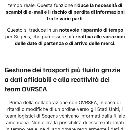
tempo reale. Questa funzione
riduce la necessità di
scambi di e-mail e il rischio di perdita di informazioni
tra le varie parti
.
Questo si traduce in un
notevole risparmio di tempo
per Seqens, che può essere più
reattiva alle variazioni
delle date di partenza o di arrivo delle merci
.
Gestione dei trasporti più fluida grazie
a dati affidabili e alla reattività dei
team OVRSEA
Prima della collaborazione con OVRSEA, in caso di
ritardi o modifiche di un ordine verso gli Stati Uniti, i
team logistici di Seqens venivano informati dalla filiale
americana. Non c'era la possibilità di essere informati
in tempo reale, né di aggiornare regolarmente i dati di