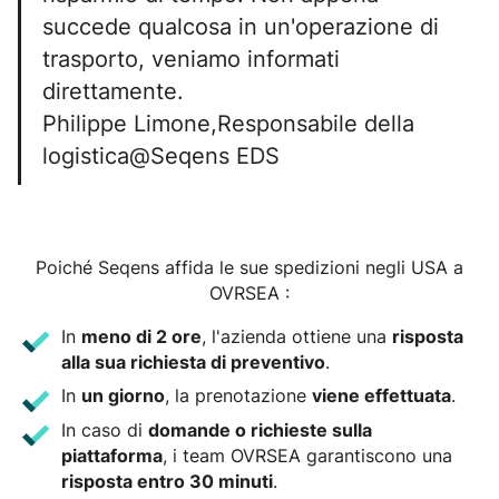
succede qualcosa in un'operazione di
trasporto, veniamo informati
direttamente.
Philippe Limone,Responsabile della
logistica@Seqens EDS
Poiché Seqens affida le sue spedizioni negli USA a
OVRSEA :
In
meno di 2 ore
, l'azienda ottiene una
risposta
alla sua richiesta di preventivo
.
In
un giorno
, la prenotazione
viene effettuata
.
In caso di
domande o richieste sulla
piattaforma
, i team OVRSEA garantiscono una
risposta entro 30 minuti
.