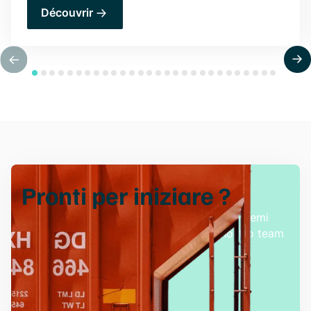
Découvrir
Pronti per
iniziare
?
Provate la gestione delle merci senza problemi
con le nostre soluzioni innovative e il nostro team
di assistenza dedicato.
Richiedi una demo