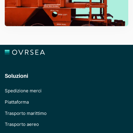
Soluzioni
Spedizione merci
Piattaforma
Trasporto marittimo
Trasporto aereo