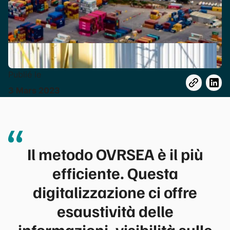
Publié le
3
Mars
2023
Il metodo OVRSEA è il più
efficiente. Questa
digitalizzazione ci offre
esaustività delle
informazioni, visibilità sulle