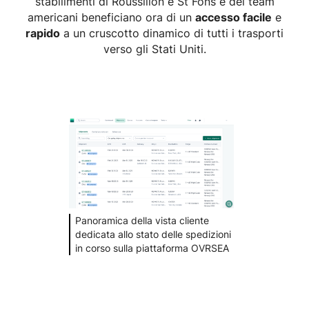
stabilimenti di Roussillon e St Fons e dei team
americani beneficiano ora di un
accesso facile
e
rapido
a un cruscotto dinamico di tutti i trasporti
verso gli Stati Uniti.
Panoramica della vista cliente
dedicata allo stato delle spedizioni
in corso sulla piattaforma OVRSEA